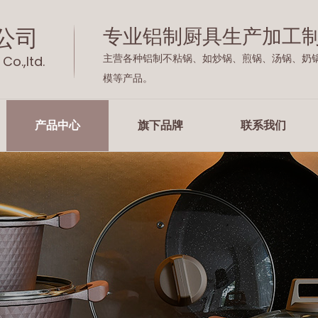
公司
专业铝制厨具生产加工
主营各种铝制不粘锅、如炒锅、煎锅、汤锅、奶
Co.,ltd.
模等产品。
产品中心
旗下品牌
联系我们