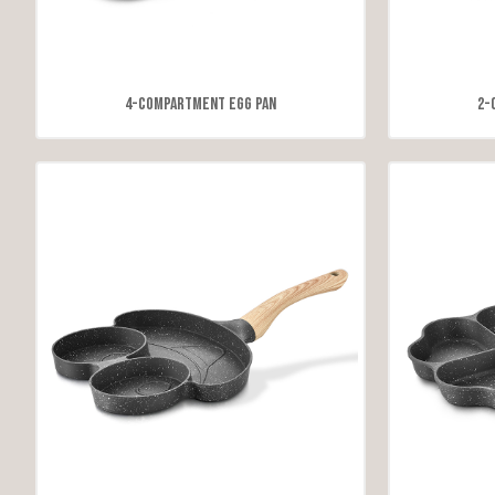
4-Compartment Egg Pan
2-