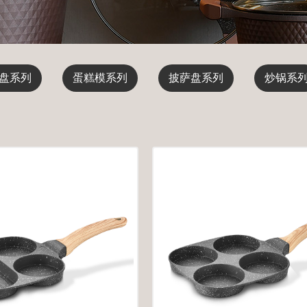
盘系列
蛋糕模系列
披萨盘系列
炒锅系