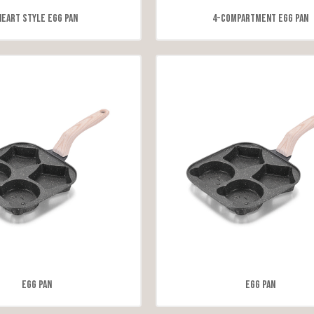
Heart Style Egg Pan
4-Compartment Egg Pan
Egg Pan
Egg Pan