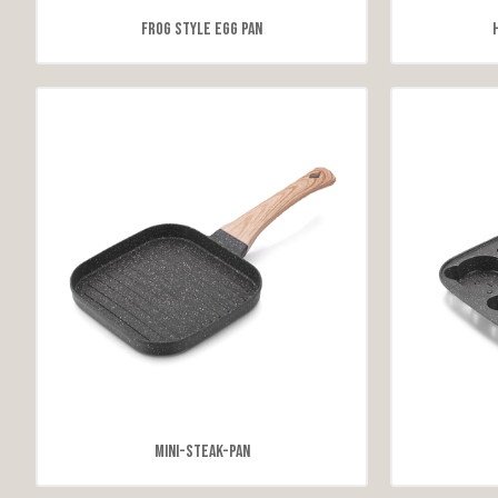
Frog Style Egg Pan
Mini-Steak-Pan