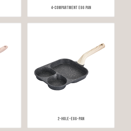
4-Compartment Egg Pan
2-hole-Egg-Pan