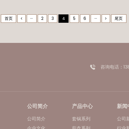
首页
···
2
3
4
5
6
···
尾页
咨询电话：1381
公司简介
产品中心
新闻
公司简介
套锅系列
公司
企业文化
煎盘系列
行业