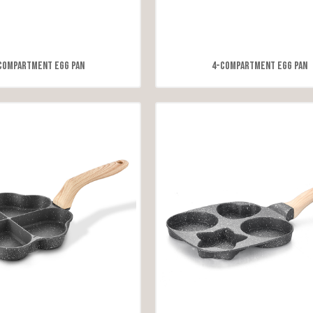
Compartment Egg Pan
4-Compartment Egg Pan